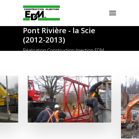
Pont Rivière - la Scie
(2012-2013)
Réalisation Construction Injection EDM